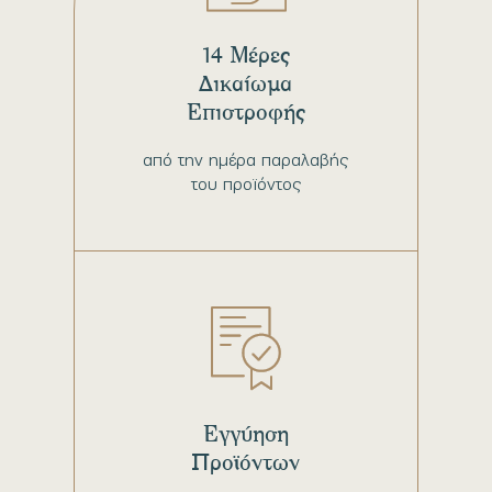
14 Μέρες
Δικαίωμα
Επιστροφής
από την ημέρα παραλαβής
του προϊόντος
Εγγύηση
Προϊόντων