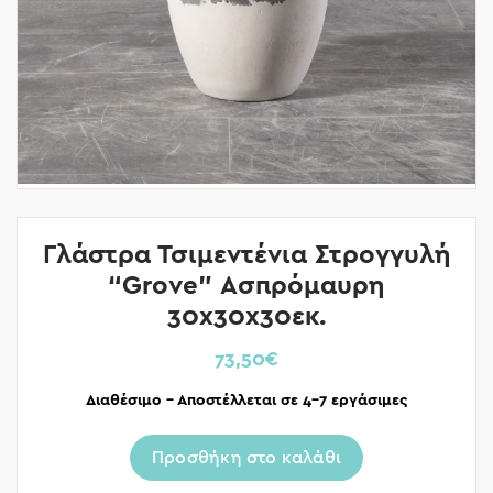
Γλάστρα Τσιμεντένια Στρογγυλή
“Grove” Ασπρόμαυρη
30x30x30εκ.
73,50
€
Διαθέσιμο – Αποστέλλεται σε 4-7 εργάσιμες
Προσθήκη στο καλάθι