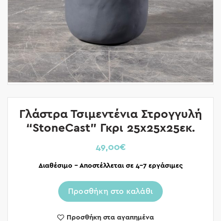
Γλάστρα Τσιμεντένια Στρογγυλή
“StoneCast” Γκρι 25x25x25εκ.
49,00
€
Διαθέσιμο – Αποστέλλεται σε 4-7 εργάσιμες
Προσθήκη στο καλάθι
Προσθήκη στα αγαπημένα