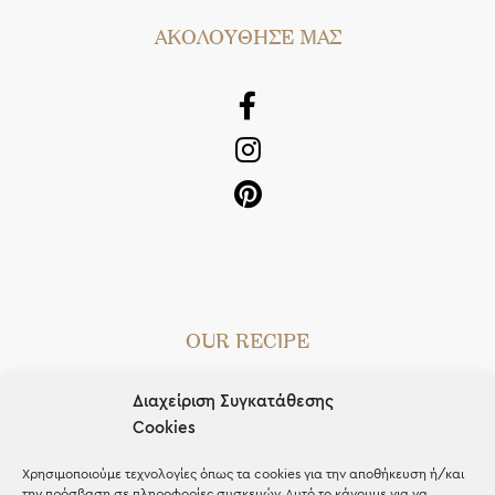
AΚΟΛΟΥΘΗΣΕ ΜΑΣ
OUR RECIPE
Gifts
Διαχείριση Συγκατάθεσης
Μέχρι 30€
Cookies
Blog
Χρησιμοποιούμε τεχνολογίες όπως τα cookies για την αποθήκευση ή/και
την πρόσβαση σε πληροφορίες συσκευών. Αυτό το κάνουμε για να