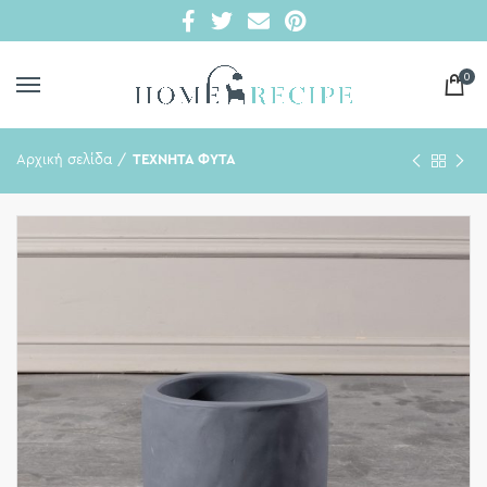
0
Αρχική σελίδα
ΤΕΧΝΗΤΑ ΦΥΤΑ