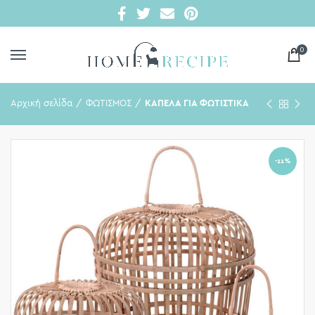
0
Αρχική σελίδα
ΦΩΤΙΣΜΟΣ
ΚΑΠΕΛΑ ΓΙΑ ΦΩΤΙΣΤΙΚΑ
-11%