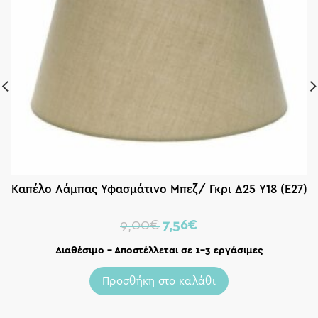
Καπέλο Λάμπας Υφασμάτινο Μπεζ/ Γκρι Δ25 Υ18 (E27)
9,00
€
7,56
€
Διαθέσιμο – Αποστέλλεται σε 1-3 εργάσιμες
Προσθήκη στο καλάθι