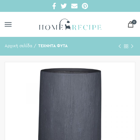
0
Αρχική σελίδα
ΤΕΧΝΗΤΑ ΦΥΤΑ