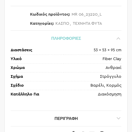
Κωδικός προϊόντος:
MR 06_23220_L
Κατηγορίες:
ΚΑΣΠΟ
,
ΤΕΧΝΗΤΑ ΦΥΤΑ
ΠΛΗΡΟΦΟΡΙΕΣ
Διαστάσεις
53 × 53 × 95 cm
Υλικό
Fiber Clay
Χρώμα
Ανθρακί
Σχήμα
Στρόγγυλο
Σχέδιο
Βαρέλι, Κορμός
Κατάλληλο Για
Διακόσμηση
ΠΕΡΙΓΡΑΦΉ