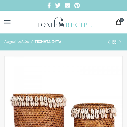
0
Αρχική σελίδα
ΤΕΧΝΗΤΑ ΦΥΤΑ