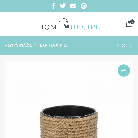
0
Αρχική σελίδα
ΤΕΧΝΗΤΑ ΦΥΤΑ
-9%