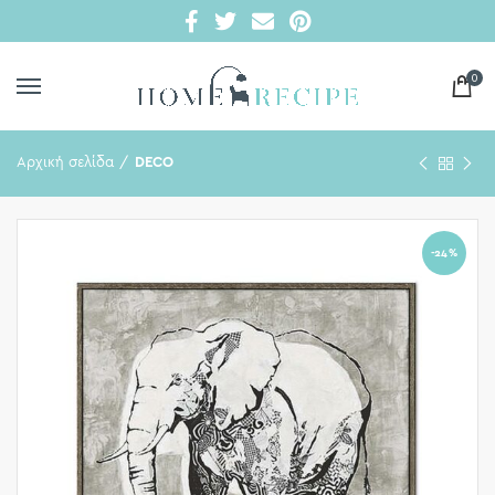
0
Αρχική σελίδα
DECO
-24%