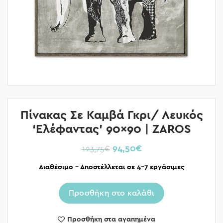
Πίνακας Σε Καμβά Γκρι/ Λευκός
‘Ελέφαντας’ 90×90 | ZAROS
94,50
€
123,75
€
Διαθέσιμο – Αποστέλλεται σε 4-7 εργάσιμες
Προσθήκη στο καλάθι
Προσθήκη στα αγαπημένα