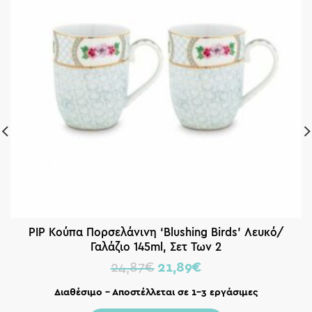
PIP Κούπα Πορσελάνινη ‘Blushing Birds’ Λευκό/
Γαλάζιο 145ml, Σετ Των 2
24,87
€
21,89
€
Διαθέσιμο – Αποστέλλεται σε 1-3 εργάσιμες