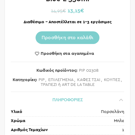
13,15
€
14,95
€
Διαθέσιμο – Αποστέλλεται σε 1-3 εργάσιμες
Προσθήκη στο καλάθι
Προσθήκη στα αγαπημένα
Κωδικός προϊόντος:
PIP 02308
Κατηγορίες:
PIP
,
ΕΠΙΛΕΓΜΕΝΑ
,
ΚΑΦΕΣ ΤΣΑΙ
,
ΚΟΥΠΕΣ
,
ΤΡΑΠΕΖΙ ή ART DE LA TABLE
ΠΛΗΡΟΦΟΡΙΕΣ
Υλικό
Πορσελάνη
Χρώμα
Μπλε
Αριθμός Τεμαχίων
1