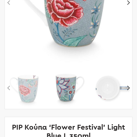
PIP Κούπα ‘Flower Festival’ Light
Blue L 350ml