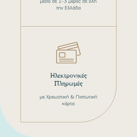
μέσα σε 1-3 μέρες σε όλη
την Ελλάδα
Ηλεκτρονικές
Πληρωμές
με Χρεωστική & Πιστωτική
κάρτα