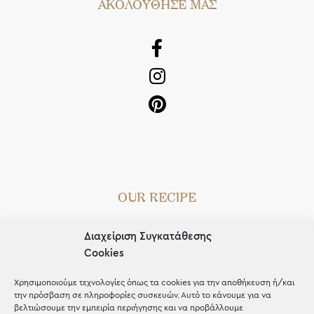
AΚΟΛΟΥΘΗΣΕ ΜΑΣ
OUR RECIPE
Gifts
Διαχείριση Συγκατάθεσης
Μέχρι 30€
Cookies
Blog
Χρησιμοποιούμε τεχνολογίες όπως τα cookies για την αποθήκευση ή/και
την πρόσβαση σε πληροφορίες συσκευών. Αυτό το κάνουμε για να
Shop the look
βελτιώσουμε την εμπειρία περιήγησης και να προβάλλουμε