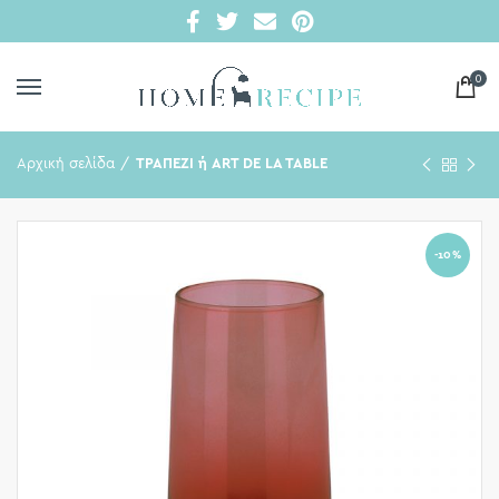
0
Αρχική σελίδα
ΤΡΑΠΕΖΙ ή ART DE LA TABLE
-10%