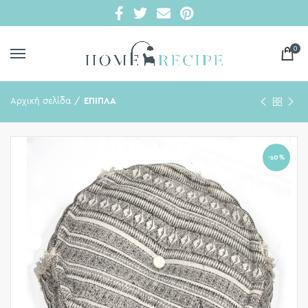
0
Αρχική σελίδα
ΕΠΙΠΛΑ
-10%