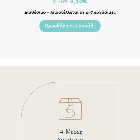
9,18
€
8,20
€
Διαθέσιμο – Αποστέλλεται σε 4-7 εργάσιμες
Προσθήκη στο καλάθι
14 Μέρες
Δικαίωμα