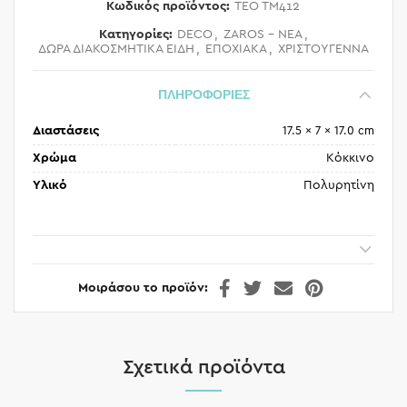
Κωδικός προϊόντος:
TEO TM412
Κατηγορίες:
DECO
,
ZAROS - ΝΕΑ
,
ΔΩΡΑ ΔΙΑΚΟΣΜΗΤΙΚΑ ΕΙΔΗ
,
ΕΠΟΧΙΑΚΑ
,
ΧΡΙΣΤΟΥΓΕΝΝΑ
ΠΛΗΡΟΦΟΡΙΕΣ
Διαστάσεις
17.5 × 7 × 17.0 cm
Χρώμα
Κόκκινο
Υλικό
Πολυρητίνη
Μοιράσου το προϊόν
Σχετικά προϊόντα