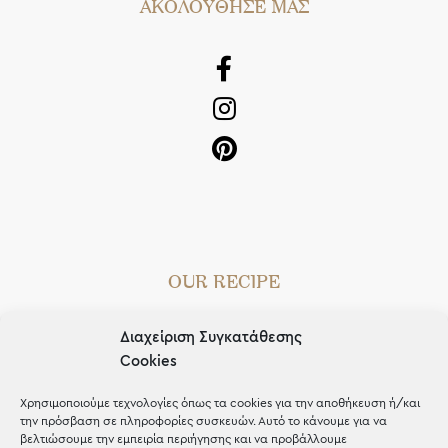
AΚΟΛΟΥΘΗΣΕ ΜΑΣ
OUR RECIPE
Gifts
Διαχείριση Συγκατάθεσης
Μέχρι 30€
Cookies
Blog
Χρησιμοποιούμε τεχνολογίες όπως τα cookies για την αποθήκευση ή/και
την πρόσβαση σε πληροφορίες συσκευών. Αυτό το κάνουμε για να
Shop the look
βελτιώσουμε την εμπειρία περιήγησης και να προβάλλουμε