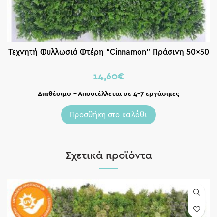
Τεχνητή Φυλλωσιά Φτέρη “Cinnamon” Πράσινη 50×50
14,60
€
Διαθέσιμο – Αποστέλλεται σε 4-7 εργάσιμες
Προσθήκη στο καλάθι
Σχετικά προϊόντα