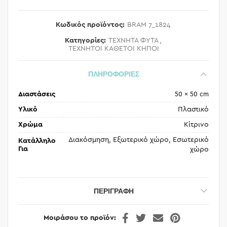
Κωδικός προϊόντος:
BRAM 7_1824
Κατηγορίες:
ΤΕΧΝΗΤΑ ΦΥΤΑ
,
ΤΕΧΝΗΤΟΙ ΚΑΘΕΤΟΙ ΚΗΠΟΙ
ΠΛΗΡΟΦΟΡΙΕΣ
Διαστάσεις
50 × 50 cm
Υλικό
Πλαστικό
Χρώμα
Κίτρινο
Διακόσμηση, Εξωτερικό χώρο, Εσωτερικό
Κατάλληλο
Για
χώρο
ΠΕΡΙΓΡΑΦΉ
Μοιράσου το προϊόν