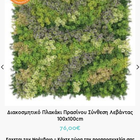
Διακοσμητικό Πλακάκι Πρασίνου Σύνθεση Λεβάντας
100x100cm
76,00
€
Ερχεται τον Νοέμβριο – Κάντε τώρα την προπαραγγελία σας