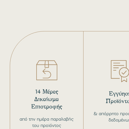
14 Μέρες
Εγγύησ
Δικαίωμα
Προϊόντ
Επιστροφής
& απόρρητο προ
από την ημέρα παραλαβής
δεδομένω
του προϊόντος