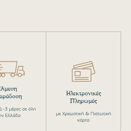
Άμεση
Ηλεκτρονικές
αράδοση
Πληρωμές
1-3 μέρες σε όλη
με Χρεωστική & Πιστωτική
ην Ελλάδα
κάρτα