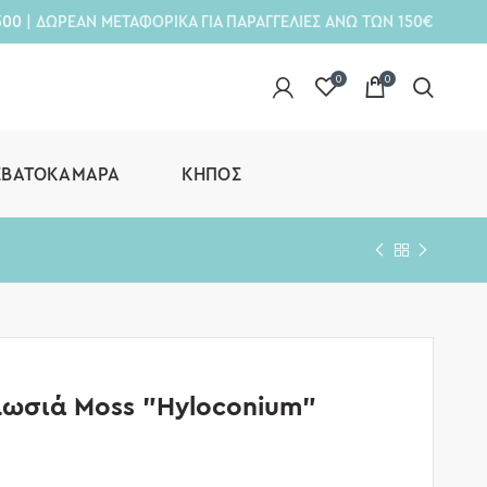
300
| ΔΩΡΕΑΝ ΜΕΤΑΦΟΡΙΚΑ ΓΙΑ ΠΑΡΑΓΓΕΛΙΕΣ ΑΝΩ ΤΩΝ 150€
0
0
ΕΒΑΤΟΚΆΜΑΡΑ
ΚΉΠΟΣ
λωσιά Moss ”Hyloconium”