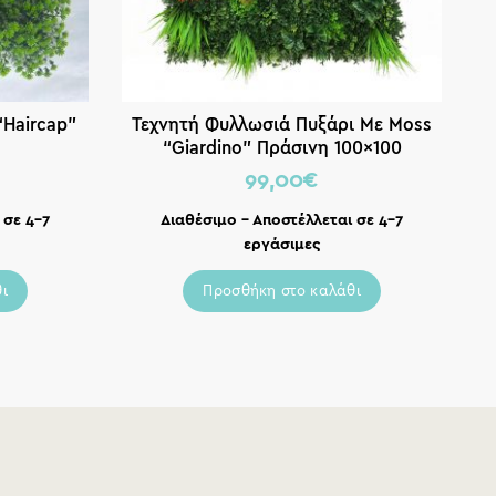
Haircap”
Τεχνητή Φυλλωσιά Πυξάρι Με Moss
“Giardino” Πράσινη 100×100
99,00
€
 σε 4-7
Διαθέσιμο – Αποστέλλεται σε 4-7
εργάσιμες
ι
Προσθήκη στο καλάθι