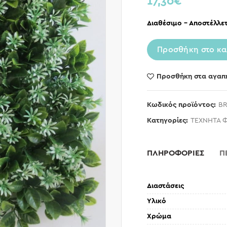
17,30
€
Διαθέσιμο – Αποστέλλετ
Προσθήκη στο κα
Προσθήκη στα αγαπ
Κωδικός προϊόντος:
BR
Κατηγορίες:
ΤΕΧΝΗΤΑ 
ΠΛΗΡΟΦΟΡΙΕΣ
Π
Διαστάσεις
Υλικό
Χρώμα