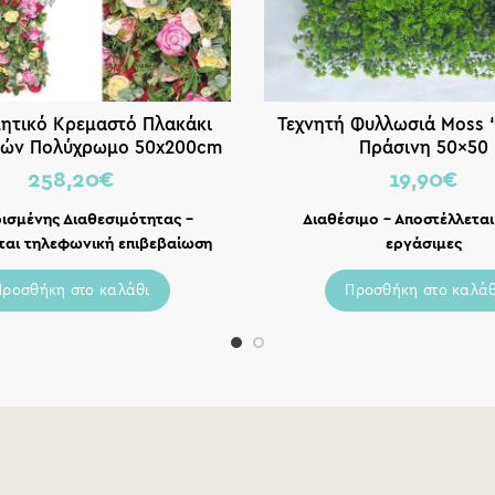
ητικό Κρεμαστό Πλακάκι
Τεχνητή Φυλλωσιά Moss “
ιών Πολύχρωμο 50x200cm
Πράσινη 50×50
258,20
€
19,90
€
ισμένης Διαθεσιμότητας –
Διαθέσιμο – Αποστέλλεται
ται τηλεφωνική επιβεβαίωση
εργάσιμες
Προσθήκη στο καλάθι
Προσθήκη στο καλάθ