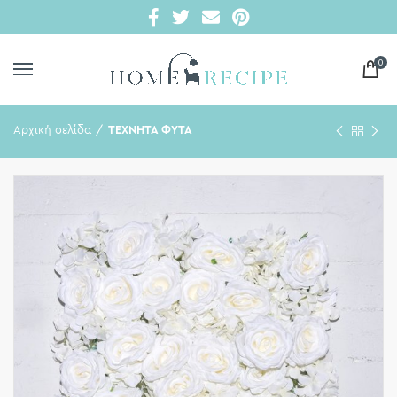
0
Αρχική σελίδα
ΤΕΧΝΗΤΑ ΦΥΤΑ