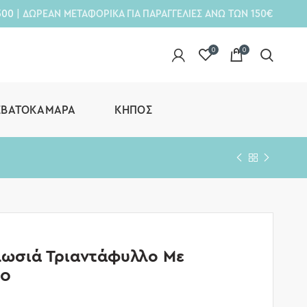
300
| ΔΩΡΕΑΝ ΜΕΤΑΦΟΡΙΚΑ ΓΙΑ ΠΑΡΑΓΓΕΛΙΕΣ ΑΝΩ ΤΩΝ 150€
0
0
ΕΒΑΤΟΚΆΜΑΡΑ
ΚΉΠΟΣ
λωσιά Τριαντάφυλλο Με
50