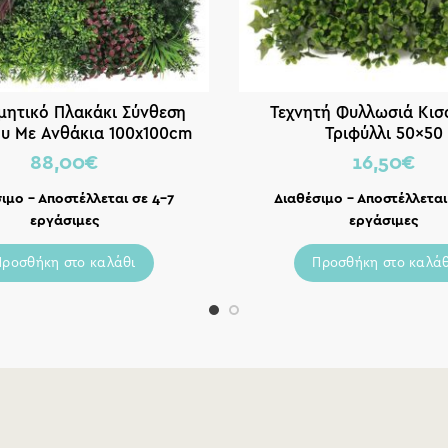
μητικό Πλακάκι Σύνθεση
Τεχνητή Φυλλωσιά Κισ
υ Με Ανθάκια 100x100cm
Τριφύλλι 50×50
88,00
€
16,50
€
ιμο – Αποστέλλεται σε 4-7
Διαθέσιμο – Αποστέλλεται
εργάσιμες
εργάσιμες
Προσθήκη στο καλάθι
Προσθήκη στο καλάθ