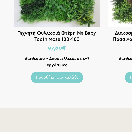
Τεχνητή Φυλλωσιά Φτέρη Με Baby
Διακοσ
Tooth Moss 100×100
Πρασίνο
97,60
€
Διαθέσιμο – Αποστέλλεται σε 4-7
Διαθέσ
εργάσιμες
Προσθήκη στο καλάθι