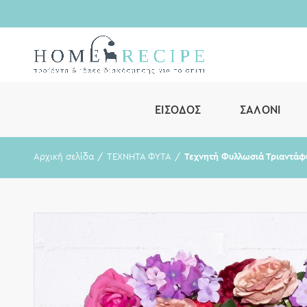
ΕΊΣΟΔΟΣ
ΣΑΛΌΝΙ
Αρχική σελίδα
ΤΕΧΝΗΤΑ ΦΥΤΑ
Τεχνητή Φυλλωσιά Τριαντάφ