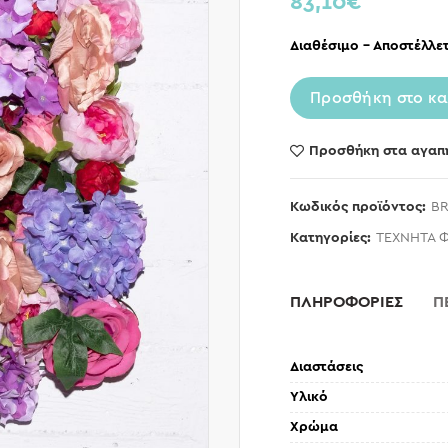
83,10
€
Διαθέσιμο – Αποστέλλετ
Προσθήκη στο κα
Προσθήκη στα αγαπ
Κωδικός προϊόντος:
BR
Κατηγορίες:
ΤΕΧΝΗΤΑ 
ΠΛΗΡΟΦΟΡΙΕΣ
Π
Διαστάσεις
Υλικό
Χρώμα