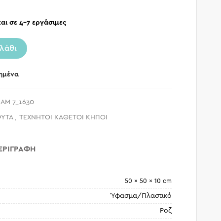
αι σε 4-7 εργάσιμες
λάθι
ημένα
AM 7_1630
ΦΥΤΑ
,
ΤΕΧΝΗΤΟΙ ΚΑΘΕΤΟΙ ΚΗΠΟΙ
ΕΡΙΓΡΑΦΉ
50 × 50 × 10 cm
Ύφασμα/Πλαστικό
Ροζ