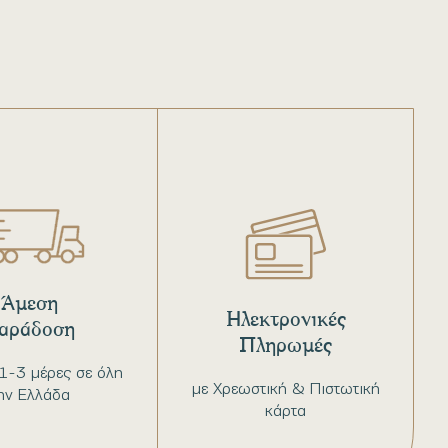
Άμεση
Ηλεκτρονικές
αράδοση
Πληρωμές
1-3 μέρες σε όλη
με Χρεωστική & Πιστωτική
ην Ελλάδα
κάρτα