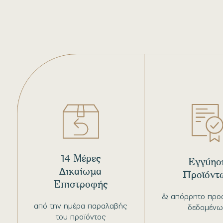
14 Μέρες
Εγγύησ
Δικαίωμα
Προϊόντ
Επιστροφής
& απόρρητο προ
από την ημέρα παραλαβής
δεδομένω
του προϊόντος