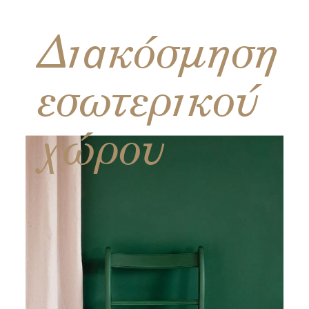
Διακόσμηση
εσωτερικού
χώρου