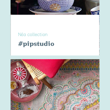
Νέα collection
#pipstudio