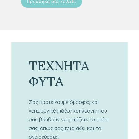
Προσθήκη στο καλάθι
Προσ
ΤΕΧΝΗΤΑ
ΦΥΤΑ
Σας προτείνουμε όμορφες και
λειτουργικές ιδέες και λύσεις που
σας βοηθούν να φτιάξετε το σπίτι
σας, όπως σας ταιριάζει και το
ονειρεύεστε!