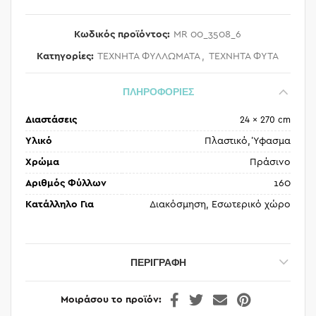
Κωδικός προϊόντος:
MR 00_3508_6
Κατηγορίες:
ΤΕΧΝΗΤΑ ΦΥΛΛΩΜΑΤΑ
,
ΤΕΧΝΗΤΑ ΦΥΤΑ
ΠΛΗΡΟΦΟΡΙΕΣ
Διαστάσεις
24 × 270 cm
Υλικό
Πλαστικό, Ύφασμα
Χρώμα
Πράσινο
Αριθμός Φύλλων
160
Κατάλληλο Για
Διακόσμηση, Εσωτερικό χώρο
ΠΕΡΙΓΡΑΦΉ
Μοιράσου το προϊόν