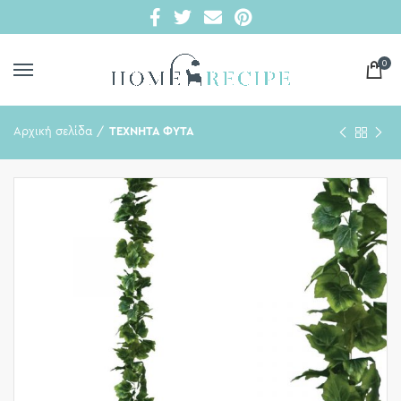
0
Αρχική σελίδα
ΤΕΧΝΗΤΑ ΦΥΤΑ