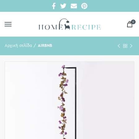
0
Αρχική σελίδα
AIRBNB