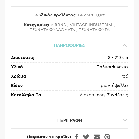
Κωδικός προϊόντος:
BRAM 7_1587
Κατηγορίες:
AIRBNB
,
VINTAGE INDUSTRIAL
,
ΤΕΧΝΗΤΑ ΦΥΛΛΩΜΑΤΑ
,
ΤΕΧΝΗΤΑ ΦΥΤΑ
ΠΛΗΡΟΦΟΡΙΕΣ
Διαστάσεις
8 × 210 cm
Υλικό
Πολυαιθυλένιο
Χρώμα
Ροζ
Είδος
Τριαντάφυλλο
Κατάλληλο Για
Διακόσμηση, Συνθέσεις
ΠΕΡΙΓΡΑΦΉ
Μοιράσου το προϊόν