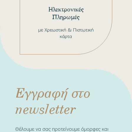
Ηλεκτρονικές
Πληρωμές
με Χρεωστική & Πιστωτική
κάρτα
Εγγραφή στο
newsletter
Θέλουμε να σας προτείνουμε όμορφες και