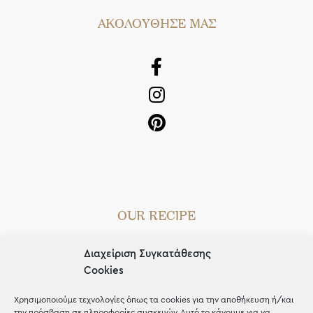
AΚΟΛΟΥΘΗΣΕ ΜΑΣ
OUR RECIPE
Gifts
Διαχείριση Συγκατάθεσης
Μέχρι 30€
Cookies
Blog
Χρησιμοποιούμε τεχνολογίες όπως τα cookies για την αποθήκευση ή/και
την πρόσβαση σε πληροφορίες συσκευών. Αυτό το κάνουμε για να