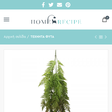
0
Αρχική σελίδα
ΤΕΧΝΗΤΑ ΦΥΤΑ