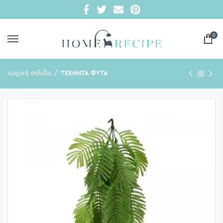
0
Αρχική σελίδα
ΤΕΧΝΗΤΑ ΦΥΤΑ