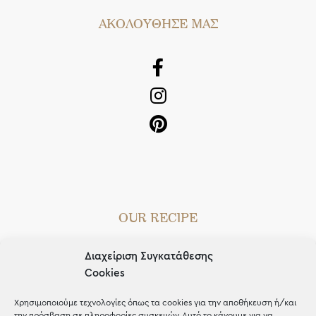
AΚΟΛΟΥΘΗΣΕ ΜΑΣ
OUR RECIPE
Gifts
Διαχείριση Συγκατάθεσης
Μέχρι 30€
Cookies
Blog
Χρησιμοποιούμε τεχνολογίες όπως τα cookies για την αποθήκευση ή/και
την πρόσβαση σε πληροφορίες συσκευών. Αυτό το κάνουμε για να