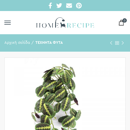
0
Αρχική σελίδα
ΤΕΧΝΗΤΑ ΦΥΤΑ