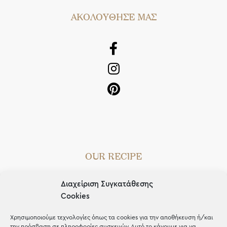
AΚΟΛΟΥΘΗΣΕ ΜΑΣ
OUR RECIPE
Gifts
Διαχείριση Συγκατάθεσης
Μέχρι 30€
Cookies
Blog
Χρησιμοποιούμε τεχνολογίες όπως τα cookies για την αποθήκευση ή/και
την πρόσβαση σε πληροφορίες συσκευών. Αυτό το κάνουμε για να