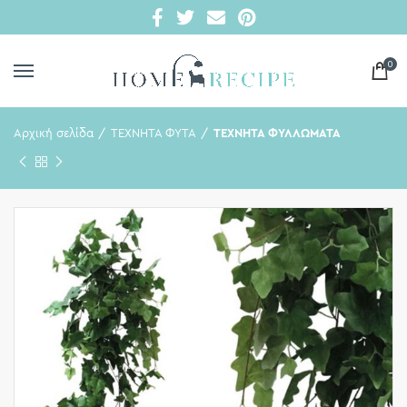
0
Αρχική σελίδα
ΤΕΧΝΗΤΑ ΦΥΤΑ
ΤΕΧΝΗΤΑ ΦΥΛΛΩΜΑΤΑ