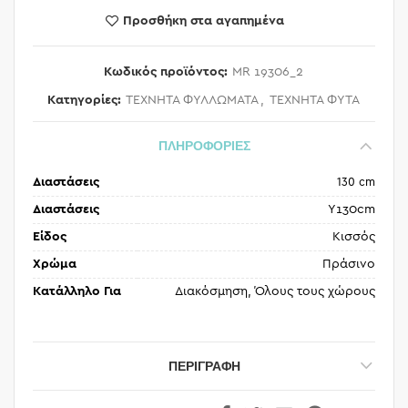
Προσθήκη στα αγαπημένα
Κωδικός προϊόντος:
MR 19306_2
Κατηγορίες:
ΤΕΧΝΗΤΑ ΦΥΛΛΩΜΑΤΑ
,
ΤΕΧΝΗΤΑ ΦΥΤΑ
ΠΛΗΡΟΦΟΡΙΕΣ
Διαστάσεις
130 cm
Διαστάσεις
Υ130cm
Είδος
Κισσός
Χρώμα
Πράσινο
Κατάλληλο Για
Διακόσμηση, Όλους τους χώρους
ΠΕΡΙΓΡΑΦΉ