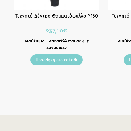
Τεχνητό Δέντρο Θαυματόφυλλο Υ130
Τεχνητό 
237,10
€
Διαθέσιμο – Αποστέλλεται σε 4-7
Διαθέσ
εργάσιμες
Προσθήκη στο καλάθι