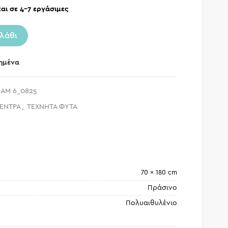
αι σε 4-7 εργάσιμες
λάθι
ημένα
AM 6_0825
ΔΕΝΤΡΑ
,
ΤΕΧΝΗΤΑ ΦΥΤΑ
70 × 180 cm
Πράσινο
Πολυαιθυλένιο