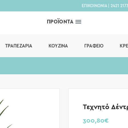
ΕΠΙΚΟΙΝΩΝΙΑ
|
2421 217
ΠΡΟΪΟΝΤΑ
ΤΡΑΠΕΖΑΡΊΑ
ΚΟΥΖΊΝΑ
ΓΡΑΦΕΊΟ
ΚΡ
Τεχνητό Δέντ
300,80
€