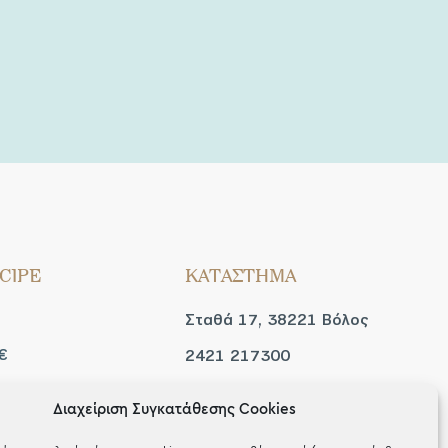
CIPE
ΚΑΤΑΣΤΗΜΑ
Σταθά 17, 38221 Βόλος
€
2421 217300
Δευ / Τετ / Σαβ: 09:00 -
Διαχείριση Συγκατάθεσης Cookies
 look
15:00