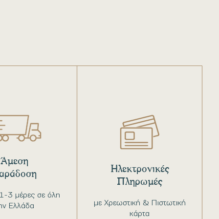
Άμεση
Ηλεκτρονικές
αράδοση
Πληρωμές
1-3 μέρες σε όλη
με Χρεωστική & Πιστωτική
ην Ελλάδα
κάρτα