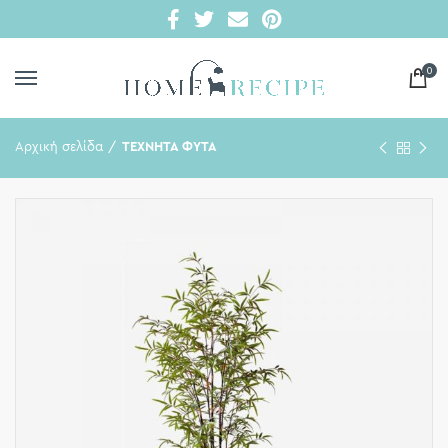
0
Αρχική σελίδα
ΤΕΧΝΗΤΑ ΦΥΤΑ