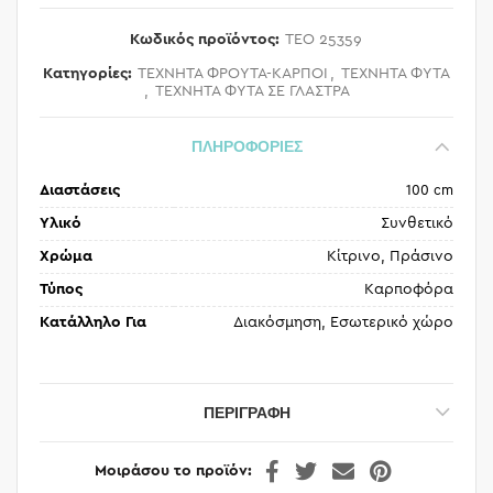
Κωδικός προϊόντος:
TEO 25359
Κατηγορίες:
ΤΕΧΝΗΤΑ ΦΡΟΥΤΑ-ΚΑΡΠΟΙ
,
ΤΕΧΝΗΤΑ ΦΥΤΑ
,
ΤΕΧΝΗΤΑ ΦΥΤΑ ΣΕ ΓΛΑΣΤΡΑ
ΠΛΗΡΟΦΟΡΙΕΣ
Διαστάσεις
100 cm
Υλικό
Συνθετικό
Χρώμα
Κίτρινο, Πράσινο
Τύπος
Καρποφόρα
Κατάλληλο Για
Διακόσμηση, Εσωτερικό χώρο
ΠΕΡΙΓΡΑΦΉ
Μοιράσου το προϊόν