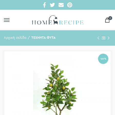
0
Αρχική σελίδα
ΤΕΧΝΗΤΑ ΦΥΤΑ
-10%