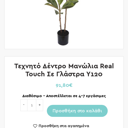
Τεχνητό Δέντρο Μανώλια Real
Touch Σε Γλάστρα Y120
91,80
€
Διαθέσιμο – Αποστέλλεται σε 4-7 εργάσιμες
Ποσότητα
Προσθήκη στο καλάθι
Προσθήκη στα αγαπημένα