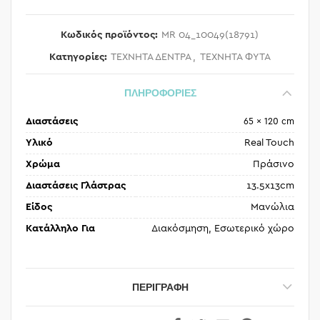
Κωδικός προϊόντος:
MR 04_10049(18791)
Κατηγορίες:
ΤΕΧΝΗΤΑ ΔΕΝΤΡΑ
,
ΤΕΧΝΗΤΑ ΦΥΤΑ
ΠΛΗΡΟΦΟΡΙΕΣ
Διαστάσεις
65 × 120 cm
Υλικό
Real Touch
Χρώμα
Πράσινο
Διαστάσεις Γλάστρας
13.5x13cm
Είδος
Μανώλια
Κατάλληλο Για
Διακόσμηση, Εσωτερικό χώρο
ΠΕΡΙΓΡΑΦΉ