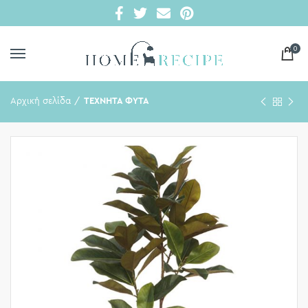
0
Αρχική σελίδα
ΤΕΧΝΗΤΑ ΦΥΤΑ