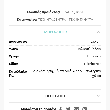
Κωδικός προϊόντος:
BRAM 6_1001
Κατηγορίες:
ΤΕΧΝΗΤΑ ΔΕΝΤΡΑ
,
ΤΕΧΝΗΤΑ ΦΥΤΑ
ΠΛΗΡΟΦΟΡΙΕΣ
Διαστάσεις
210 cm
Υλικό
Πολυαιθυλένιο
Χρώμα
Πράσινο
Είδος
Πάνδανος
Διακόσμηση, Εξωτερικό χώρο, Εσωτερικό
Κατάλληλο
Για
χώρο
ΠΕΡΙΓΡΑΦΉ
Μοιράσου το προϊόν