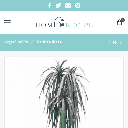
0
Αρχική σελίδα
ΤΕΧΝΗΤΑ ΦΥΤΑ