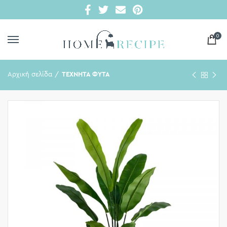
0
Αρχική σελίδα
ΤΕΧΝΗΤΑ ΦΥΤΑ