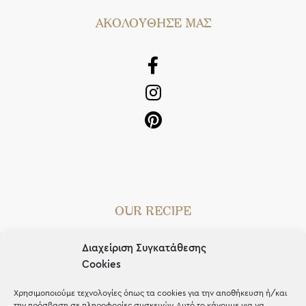
AΚΟΛΟΥΘΗΣΕ ΜΑΣ
OUR RECIPE
Gifts
Διαχείριση Συγκατάθεσης
Μέχρι 30€
Cookies
Blog
Χρησιμοποιούμε τεχνολογίες όπως τα cookies για την αποθήκευση ή/και
την πρόσβαση σε πληροφορίες συσκευών. Αυτό το κάνουμε για να