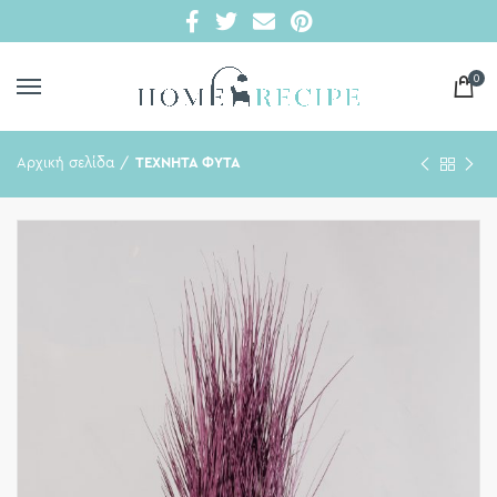
0
Αρχική σελίδα
ΤΕΧΝΗΤΑ ΦΥΤΑ