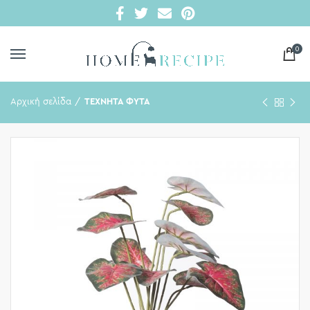
0
Αρχική σελίδα
ΤΕΧΝΗΤΑ ΦΥΤΑ