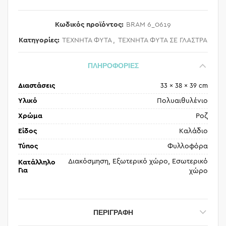
Κωδικός προϊόντος:
BRAM 6_0619
Κατηγορίες:
ΤΕΧΝΗΤΑ ΦΥΤΑ
,
ΤΕΧΝΗΤΑ ΦΥΤΑ ΣΕ ΓΛΑΣΤΡΑ
ΠΛΗΡΟΦΟΡΙΕΣ
Διαστάσεις
33 × 38 × 39 cm
Υλικό
Πολυαιθυλένιο
Χρώμα
Ροζ
Είδος
Καλάδιο
Τύπος
Φυλλοφόρα
Διακόσμηση, Εξωτερικό χώρο, Εσωτερικό
Κατάλληλο
Για
χώρο
ΠΕΡΙΓΡΑΦΉ