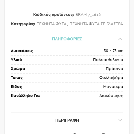
Κωδικός προϊόντος:
BRAM 7_1616
Κατηγορίες:
ΤΕΧΝΗΤΑ ΦΥΤΑ
,
ΤΕΧΝΗΤΑ ΦΥΤΑ ΣΕ ΓΛΑΣΤΡΑ
ΠΛΗΡΟΦΟΡΙΕΣ
Διαστάσεις
30 × 75 cm
Υλικό
Πολυαιθυλένιο
Χρώμα
Πράσινο
Τύπος
Φυλλοφόρα
Είδος
Μονστέρα
Κατάλληλο Για
Διακόσμηση
ΠΕΡΙΓΡΑΦΉ