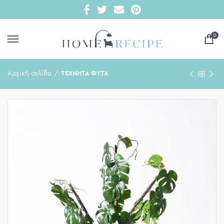
0
Αρχική σελίδα
ΤΕΧΝΗΤΑ ΦΥΤΑ