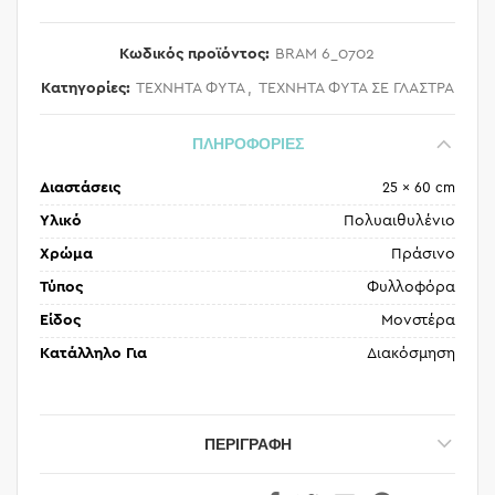
Κωδικός προϊόντος:
BRAM 6_0702
Κατηγορίες:
ΤΕΧΝΗΤΑ ΦΥΤΑ
,
ΤΕΧΝΗΤΑ ΦΥΤΑ ΣΕ ΓΛΑΣΤΡΑ
ΠΛΗΡΟΦΟΡΙΕΣ
Διαστάσεις
25 × 60 cm
Υλικό
Πολυαιθυλένιο
Χρώμα
Πράσινο
Τύπος
Φυλλοφόρα
Είδος
Μονστέρα
Κατάλληλο Για
Διακόσμηση
ΠΕΡΙΓΡΑΦΉ