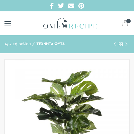
0
Αρχική σελίδα
ΤΕΧΝΗΤΑ ΦΥΤΑ