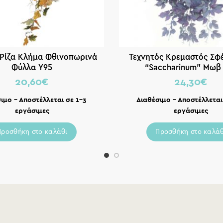
 Ρίζα Κλήμα Φθινοπωρινά
Τεχνητός Κρεμαστός Σφ
Φύλλα Υ95
“Saccharinum” Μωβ
20,60
€
24,30
€
ιμο – Αποστέλλεται σε 1-3
Διαθέσιμο – Αποστέλλεται
εργάσιμες
εργάσιμες
Προσθήκη στο καλάθι
Προσθήκη στο καλάθ