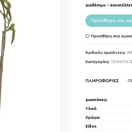
Διαθέσιμο – Αποστέλλετ
Προσθήκη στο κα
Προσθήκη στα αγαπ
Κωδικός προϊόντος:
BR
Κατηγορίες:
ΤΕΧΝΗΤΑ 
ΠΛΗΡΟΦΟΡΙΕΣ
Π
Διαστάσεις
Υλικό
Χρώμα
Είδος