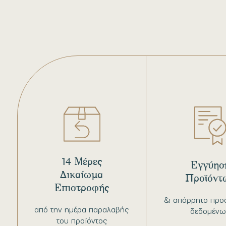
14 Μέρες
Εγγύησ
Δικαίωμα
Προϊόντ
Επιστροφής
& απόρρητο προ
από την ημέρα παραλαβής
δεδομένω
του προϊόντος