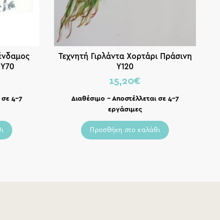
ένδαμος
Τεχνητή Γιρλάντα Χορτάρι Πράσινη
 Υ70
Υ120
15,20
€
 σε 4-7
Διαθέσιμο – Αποστέλλεται σε 4-7
εργάσιμες
ι
Προσθήκη στο καλάθι