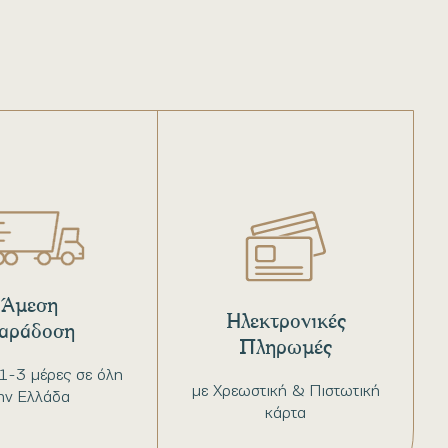
Άμεση
Ηλεκτρονικές
αράδοση
Πληρωμές
1-3 μέρες σε όλη
με Χρεωστική & Πιστωτική
ην Ελλάδα
κάρτα