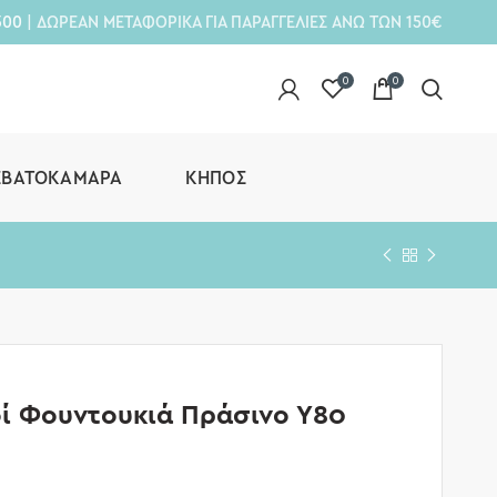
300
| ΔΩΡΕΑΝ ΜΕΤΑΦΟΡΙΚΑ ΓΙΑ ΠΑΡΑΓΓΕΛΙΕΣ ΑΝΩ ΤΩΝ 150€
0
0
ΕΒΑΤΟΚΆΜΑΡΑ
ΚΉΠΟΣ
ί Φουντουκιά Πράσινο Υ80