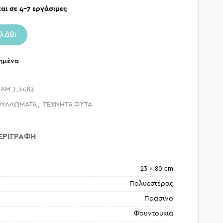
αι σε 4-7 εργάσιμες
λάθι
ημένα
AM 7_1483
ΦΥΛΛΩΜΑΤΑ
,
ΤΕΧΝΗΤΑ ΦΥΤΑ
ΕΡΙΓΡΑΦΉ
23 × 80 cm
Πολυεστέρας
Πράσινο
Φουντουκιά