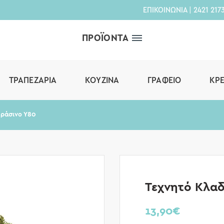
ΕΠΙΚΟΙΝΩΝΙΑ
|
2421 217
ΠΡΟΪΟΝΤΑ
ΤΡΑΠΕΖΑΡΊΑ
ΚΟΥΖΊΝΑ
ΓΡΑΦΕΊΟ
ΚΡ
Πράσινο Υ80
Τεχνητό Κλαδ
13,90
€