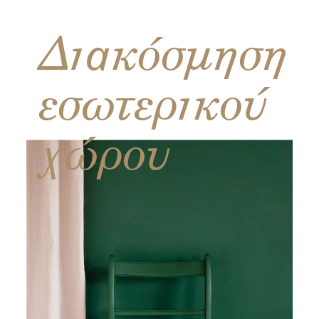
Διακόσμηση
εσωτερικού
χώρου