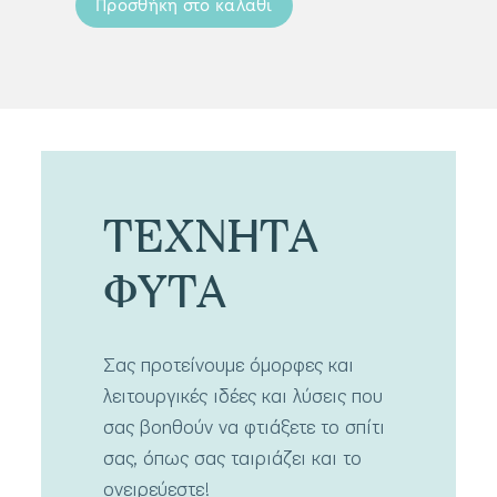
Προσθήκη στο καλάθι
Προσ
ΤΕΧΝΗΤΑ
ΦΥΤΑ
Σας προτείνουμε όμορφες και
λειτουργικές ιδέες και λύσεις που
σας βοηθούν να φτιάξετε το σπίτι
σας, όπως σας ταιριάζει και το
ονειρεύεστε!