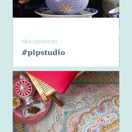
Νέα collection
#pipstudio