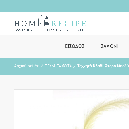
ΕΊΣΟΔΟΣ
ΣΑΛΌΝΙ
Αρχική σελίδα
ΤΕΧΝΗΤΑ ΦΥΤΑ
Τεχνητό Κλαδί Φτερό Μπεζ 