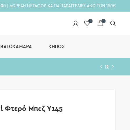
300
| ΔΩΡΕΑΝ ΜΕΤΑΦΟΡΙΚΑ ΓΙΑ ΠΑΡΑΓΓΕΛΙΕΣ ΑΝΩ ΤΩΝ 150€
0
0
ΕΒΑΤΟΚΆΜΑΡΑ
ΚΉΠΟΣ
ί Φτερό Μπεζ Υ145