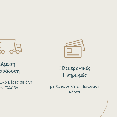
Άμεση
Ηλεκτρονικές
αράδοση
Πληρωμές
1-3 μέρες σε όλη
με Χρεωστική & Πιστωτική
ην Ελλάδα
κάρτα