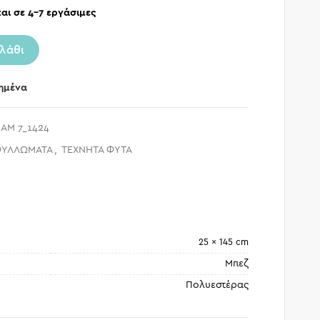
αι σε 4-7 εργάσιμες
λάθι
ημένα
AM 7_1424
ΦΥΛΛΩΜΑΤΑ
,
ΤΕΧΝΗΤΑ ΦΥΤΑ
25 × 145 cm
Μπεζ
Πολυεστέρας