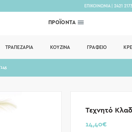
ΕΠΙΚΟΙΝΩΝΙΑ
|
2421 217
ΠΡΟΪΟΝΤΑ
ΤΡΑΠΕΖΑΡΊΑ
ΚΟΥΖΊΝΑ
ΓΡΑΦΕΊΟ
ΚΡ
Υ145
Τεχνητό Κλαδ
14,40
€