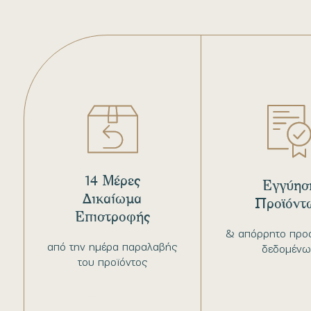
14 Μέρες
Εγγύησ
Δικαίωμα
Προϊόντ
Επιστροφής
& απόρρητο προ
από την ημέρα παραλαβής
δεδομένω
του προϊόντος