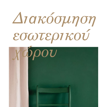
Διακόσμηση
εσωτερικού
χώρου