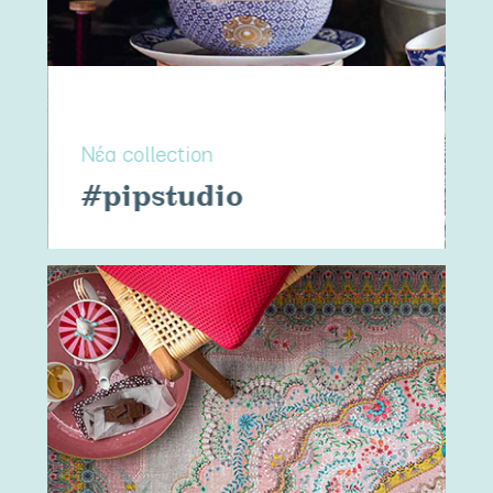
Νέα collection
#pipstudio