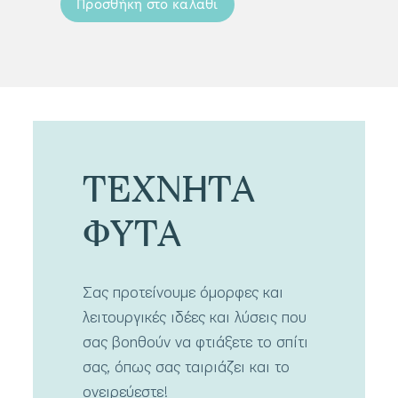
Προσθήκη στο καλάθι
Προσ
ΤΕΧΝΗΤΑ
ΦΥΤΑ
Σας προτείνουμε όμορφες και
λειτουργικές ιδέες και λύσεις που
σας βοηθούν να φτιάξετε το σπίτι
σας, όπως σας ταιριάζει και το
ονειρεύεστε!