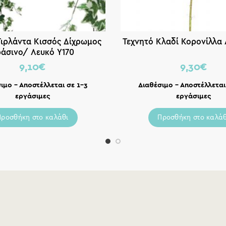
Γιρλάντα Κισσός Δίχρωμος
Τεχνητό Κλαδί Κορονίλλα 
άσινο/ Λευκό Y170
9,10
€
9,30
€
ιμο – Αποστέλλεται σε 1-3
Διαθέσιμο – Αποστέλλεται
εργάσιμες
εργάσιμες
Προσθήκη στο καλάθι
Προσθήκη στο καλάθ