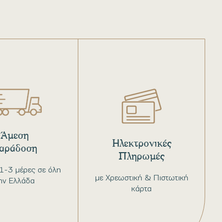
Άμεση
Ηλεκτρονικές
αράδοση
Πληρωμές
1-3 μέρες σε όλη
με Χρεωστική & Πιστωτική
ην Ελλάδα
κάρτα