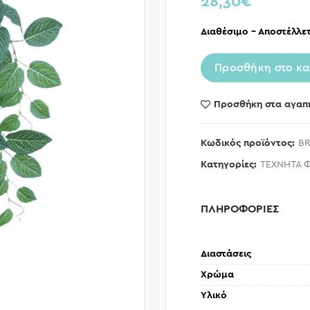
28,30
€
Διαθέσιμο – Αποστέλλετ
Προσθήκη στο κα
Προσθήκη στα αγαπ
Κωδικός προϊόντος:
BR
Κατηγορίες:
ΤΕΧΝΗΤΑ 
ΠΛΗΡΟΦΟΡΙΕΣ
Διαστάσεις
Χρώμα
Υλικό