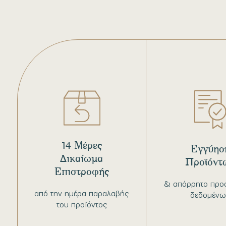
14 Μέρες
Εγγύησ
Δικαίωμα
Προϊόντ
Επιστροφής
& απόρρητο προ
από την ημέρα παραλαβής
δεδομένω
του προϊόντος