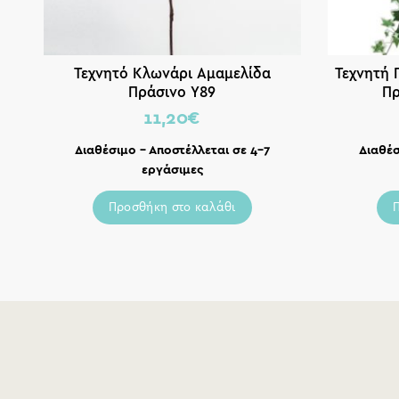
Τεχνητό Κλωνάρι Αμαμελίδα
Τεχνητή 
Πράσινο Υ89
Πρ
11,20
€
Διαθέσιμο – Αποστέλλεται σε 4-7
Διαθέσ
εργάσιμες
Προσθήκη στο καλάθι