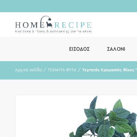
ΕΊΣΟΔΟΣ
ΣΑΛΌΝΙ
Αρχική σελίδα
ΤΕΧΝΗΤΑ ΦΥΤΑ
Τεχνητός Κρεμαστός Φίκος 