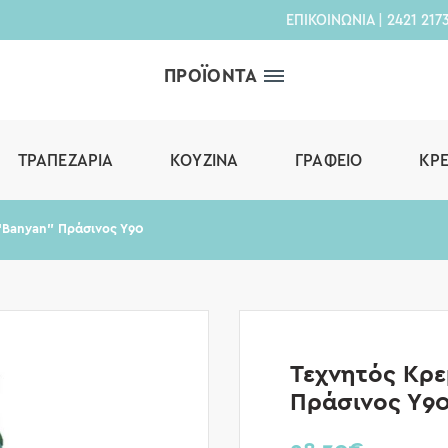
ΕΠΙΚΟΙΝΩΝΙΑ
|
2421 217
ΠΡΟΪΟΝΤΑ
ΤΡΑΠΕΖΑΡΊΑ
ΚΟΥΖΊΝΑ
ΓΡΑΦΕΊΟ
ΚΡ
“Banyan” Πράσινος Υ90
Τεχνητός Κρε
Πράσινος Υ9