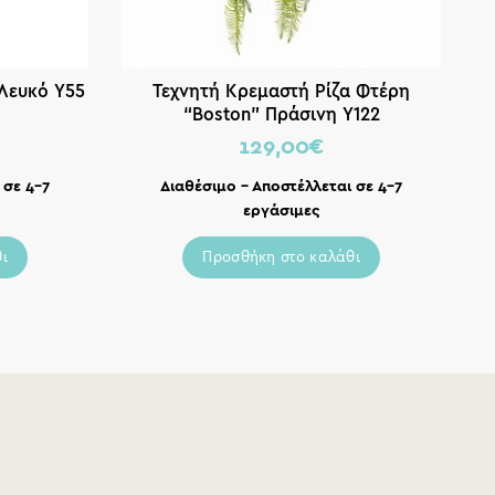
Λευκό Υ55
Τεχνητή Κρεμαστή Ρίζα Φτέρη
“Boston” Πράσινη Υ122
129,00
€
 σε 4-7
Διαθέσιμο – Αποστέλλεται σε 4-7
εργάσιμες
ι
Προσθήκη στο καλάθι