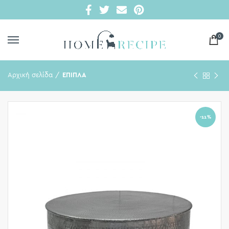
0
Αρχική σελίδα
ΕΠΙΠΛΑ
-11%