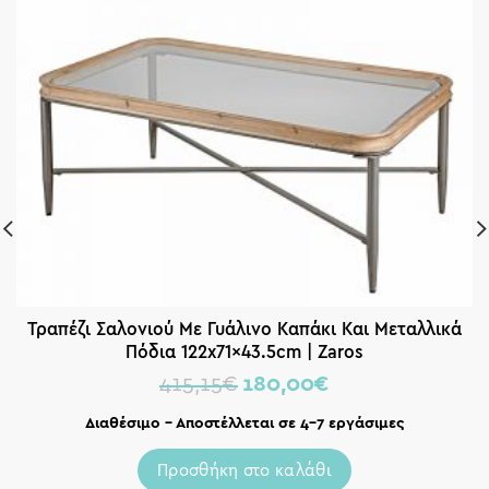
Τραπέζι Σαλονιού Με Γυάλινο Καπάκι Και Μεταλλικά
Πόδια 122x71x43.5cm | Zaros
415,15
€
180,00
€
Διαθέσιμο – Αποστέλλεται σε 4-7 εργάσιμες
Προσθήκη στο καλάθι