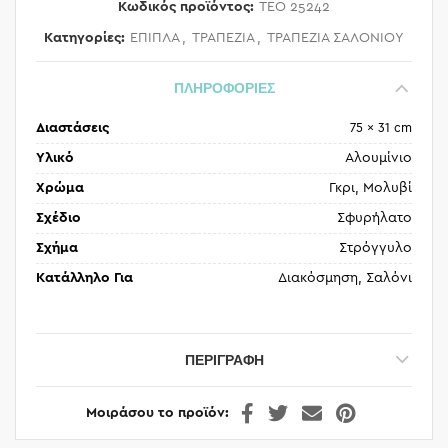
Κωδικός προϊόντος:
TEO 25242
Κατηγορίες:
ΕΠΙΠΛΑ
,
ΤΡΑΠΕΖΙΑ
,
ΤΡΑΠΕΖΙΑ ΣΑΛΟΝΙΟΥ
ΠΛΗΡΟΦΟΡΙΕΣ
Διαστάσεις
75 × 31 cm
Υλικό
Αλουμίνιο
Χρώμα
Γκρι, Μολυβί
Σχέδιο
Σφυρήλατο
Σχήμα
Στρόγγυλο
Κατάλληλο Για
Διακόσμηση, Σαλόνι
ΠΕΡΙΓΡΑΦΉ
Μοιράσου το προϊόν