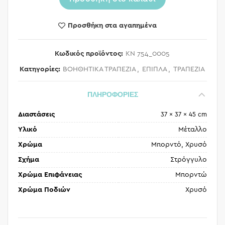
Προσθήκη στα αγαπημένα
Κωδικός προϊόντος:
KN 754_0005
Κατηγορίες:
ΒΟΗΘΗΤΙΚΑ ΤΡΑΠΕΖΙΑ
,
ΕΠΙΠΛΑ
,
ΤΡΑΠΕΖΙΑ
ΠΛΗΡΟΦΟΡΙΕΣ
Διαστάσεις
37 × 37 × 45 cm
Υλικό
Μέταλλο
Χρώμα
Μπορντό, Χρυσό
Σχήμα
Στρόγγυλο
Χρώμα Επιφάνειας
Μπορντώ
Χρώμα Ποδιών
Χρυσό