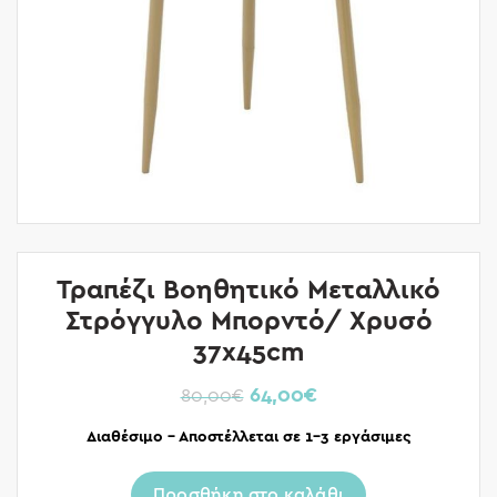
Τραπέζι Βοηθητικό Μεταλλικό
Στρόγγυλο Μπορντό/ Χρυσό
37x45cm
64,00
€
80,00
€
Διαθέσιμο – Αποστέλλεται σε 1-3 εργάσιμες
Προσθήκη στο καλάθι