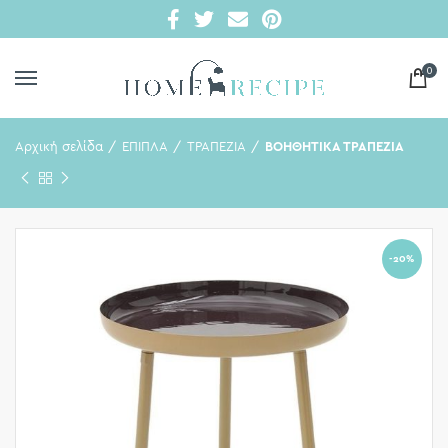
0
Αρχική σελίδα
ΕΠΙΠΛΑ
ΤΡΑΠΕΖΙΑ
ΒΟΗΘΗΤΙΚΑ ΤΡΑΠΕΖΙΑ
-20%