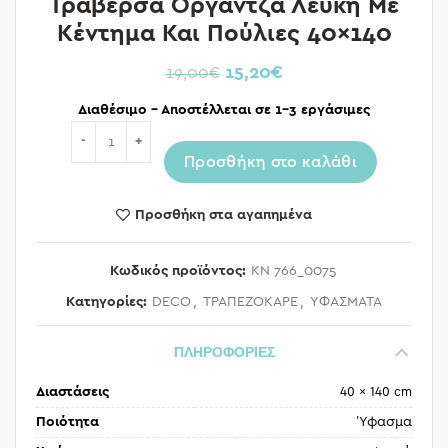
Τραβέρσα Οργάντζα Λευκή Με
Κέντημα Και Πούλιες 40×140
15,20
€
19,00
€
Διαθέσιμο – Αποστέλλεται σε 1-3 εργάσιμες
Ποσότητα
Προσθήκη στο καλάθι
Προσθήκη στα αγαπημένα
Κωδικός προϊόντος:
KN 766_0075
Κατηγορίες:
DECO
,
ΤΡΑΠΕΖΟΚΑΡΕ
,
ΥΦΑΣΜΑΤΑ
ΠΛΗΡΟΦΟΡΙΕΣ
Διαστάσεις
40 × 140 cm
Ποιότητα
Ύφασμα