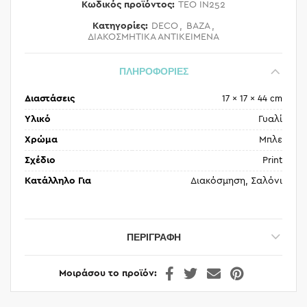
Κωδικός προϊόντος:
TEO IN252
Κατηγορίες:
DECO
,
ΒΑΖΑ
,
ΔΙΑΚΟΣΜΗΤΙΚΑ ΑΝΤΙΚΕΙΜΕΝΑ
ΠΛΗΡΟΦΟΡΙΕΣ
Διαστάσεις
17 × 17 × 44 cm
Υλικό
Γυαλί
Χρώμα
Μπλε
Σχέδιο
Print
Κατάλληλο Για
Διακόσμηση, Σαλόνι
ΠΕΡΙΓΡΑΦΉ
Μοιράσου το προϊόν