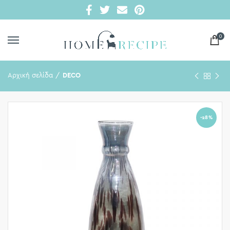
0
Αρχική σελίδα
DECO
-28%