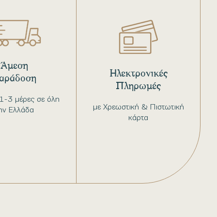
Άμεση
Ηλεκτρονικές
αράδοση
Πληρωμές
1-3 μέρες σε όλη
με Χρεωστική & Πιστωτική
ην Ελλάδα
κάρτα