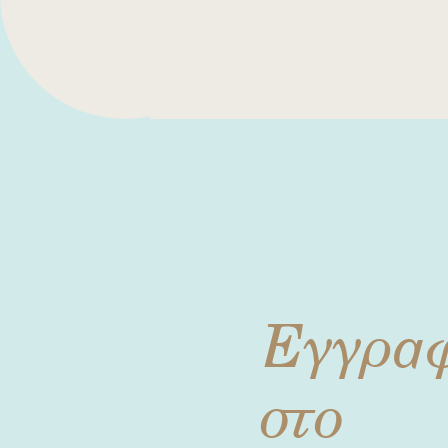
Εγγρα
στο