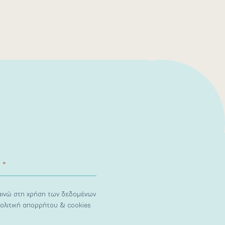
ναινώ στη χρήση των δεδομένων
ολιτική απορρήτου & cookies