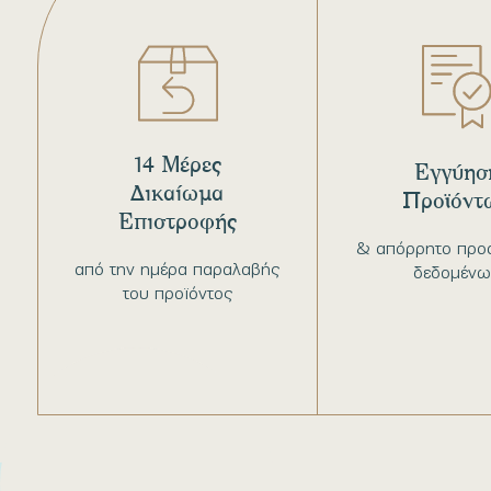
14 Μέρες
Εγγύησ
Δικαίωμα
Προϊόντ
Επιστροφής
& απόρρητο προ
από την ημέρα παραλαβής
δεδομένω
του προϊόντος