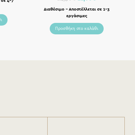
 σε 4-7
Διαθέσιμο – Αποστέλλεται σε 1-3
εργάσιμες
ι
Προσθήκη στο καλάθι