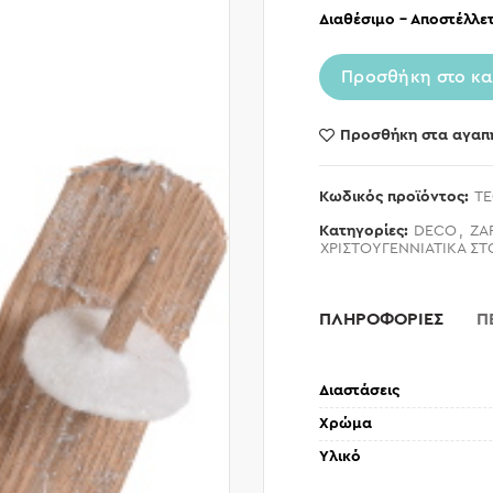
Διαθέσιμο – Αποστέλλετ
Προσθήκη στο κα
Προσθήκη στα αγαπ
Κωδικός προϊόντος:
TE
Κατηγορίες:
DECO
,
ZA
ΧΡΙΣΤΟΥΓΕΝΝΙΑΤΙΚΑ ΣΤ
ΠΛΗΡΟΦΟΡΙΕΣ
Π
Διαστάσεις
Χρώμα
Υλικό