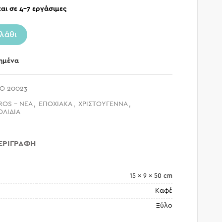
αι σε 4-7 εργάσιμες
λάθι
ημένα
O 20023
ROS - ΝΕΑ
,
ΕΠΟΧΙΑΚΑ
,
ΧΡΙΣΤΟΥΓΕΝΝΑ
,
ΟΛΙΔΙΑ
ΕΡΙΓΡΑΦΉ
15 × 9 × 50 cm
Καφέ
Ξύλο