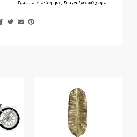
Γραφείο, Διακόσμηση, Επαγγελματικό χώρο