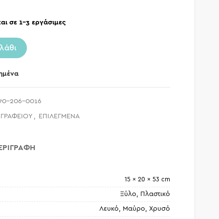
αι σε 1-3 εργάσιμες
λάθι
ημένα
70-206-0016
 ΓΡΑΦΕΙΟΥ
,
ΕΠΙΛΕΓΜΕΝΑ
ΕΡΙΓΡΑΦΉ
15 × 20 × 53 cm
Ξύλο, Πλαστικό
Λευκό, Μαύρο, Χρυσό