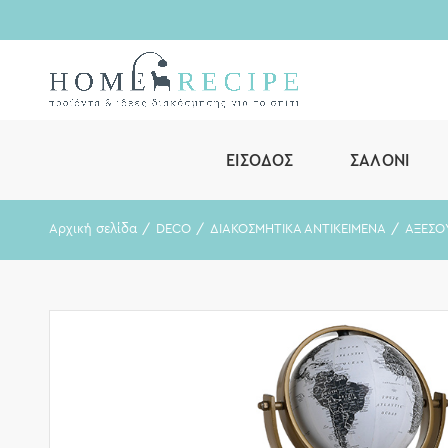
ΕΊΣΟΔΟΣ
ΣΑΛΌΝΙ
Αρχική σελίδα
DECO
ΔΙΑΚΟΣΜΗΤΙΚΑ ΑΝΤΙΚΕΙΜΕΝΑ
ΑΞΕΣΟ