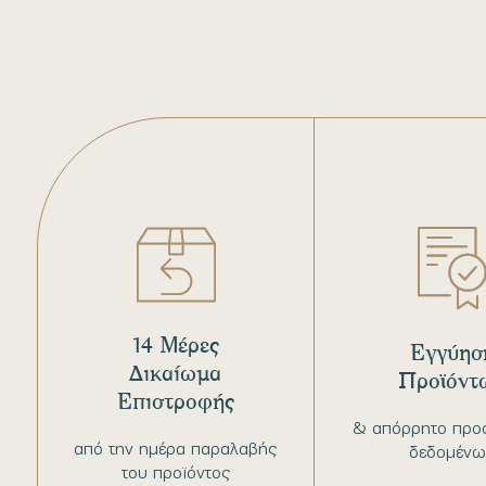
14 Μέρες
Εγγύησ
Δικαίωμα
Προϊόντ
Επιστροφής
& απόρρητο προ
από την ημέρα παραλαβής
δεδομένω
του προϊόντος