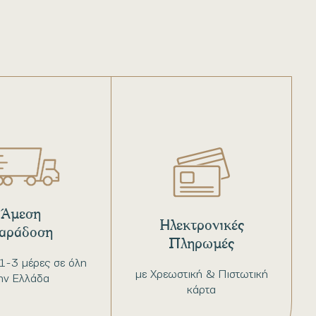
Άμεση
Ηλεκτρονικές
αράδοση
Πληρωμές
1-3 μέρες σε όλη
με Χρεωστική & Πιστωτική
ην Ελλάδα
κάρτα