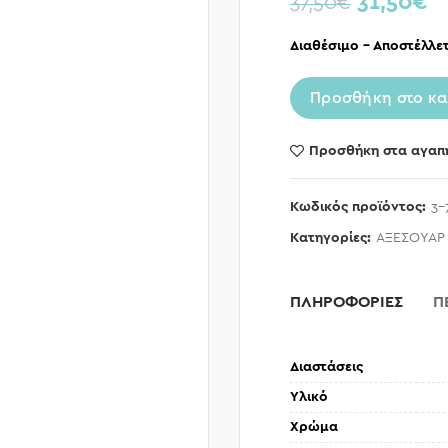
31,50
€
37,50
€
Διαθέσιμο – Αποστέλλετ
Προσθήκη στο κα
Προσθήκη στα αγαπ
Κωδικός προϊόντος:
3-
Κατηγορίες:
ΑΞΕΣΟΥΑΡ
ΠΛΗΡΟΦΟΡΙΕΣ
Π
Διαστάσεις
Υλικό
Χρώμα