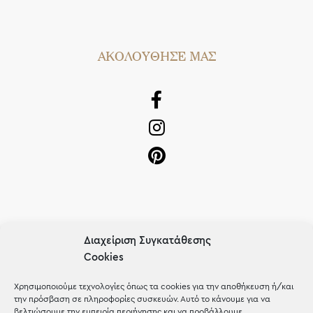
AΚΟΛΟΥΘΗΣΕ ΜΑΣ
Διαχείριση Συγκατάθεσης
OUR RECIPE
Cookies
Gifts
Χρησιμοποιούμε τεχνολογίες όπως τα cookies για την αποθήκευση ή/και
την πρόσβαση σε πληροφορίες συσκευών. Αυτό το κάνουμε για να
Μέχρι 30€
βελτιώσουμε την εμπειρία περιήγησης και να προβάλλουμε