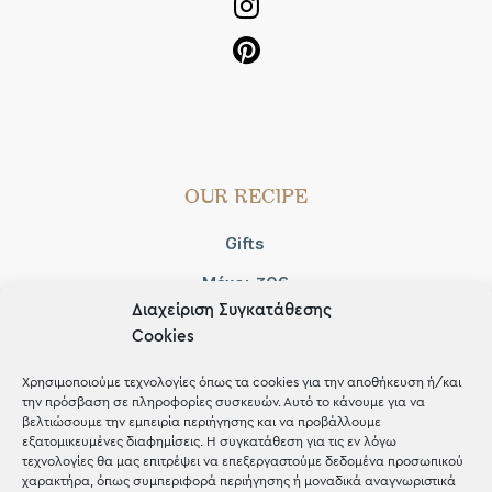
OUR RECIPE
Gifts
Μέχρι 30€
Διαχείριση Συγκατάθεσης
Blog
Cookies
Shop the look
Χρησιμοποιούμε τεχνολογίες όπως τα cookies για την αποθήκευση ή/και
την πρόσβαση σε πληροφορίες συσκευών. Αυτό το κάνουμε για να
βελτιώσουμε την εμπειρία περιήγησης και να προβάλλουμε
εξατομικευμένες διαφημίσεις. Η συγκατάθεση για τις εν λόγω
τεχνολογίες θα μας επιτρέψει να επεξεργαστούμε δεδομένα προσωπικού
χαρακτήρα, όπως συμπεριφορά περιήγησης ή μοναδικά αναγνωριστικά