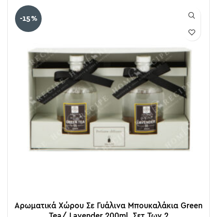
-15%
Αρωματικά Χώρου Σε Γυάλινα Μπουκαλάκια Green
Tea/ Lavender 200ml, Σετ Των 2