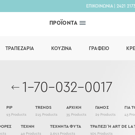
ΕΠΙΚΟΙΝΩΝΙΑ
|
2421 217
ΠΡΟΪΟΝΤΑ
ΤΡΑΠΕΖΑΡΊΑ
ΚΟΥΖΊΝΑ
ΓΡΑΦΕΊΟ
ΚΡ
1-70-032-0017
PIP
TRENDS
ΑΡΧΙΚΗ
ΓΑΜΟΣ
ΓΙΑ Τ
93
Products
215
Products
35
Products
29
Products
43
Pro
ΦΟΡΕΣ
ΤΕΧΝΗ
ΤΕΧΝΗΤΑ ΦΥΤΑ
ΤΡΑΠΕΖΙ Ή ART DE LA 
ucts
49
Products
2,653
Products
305
Products