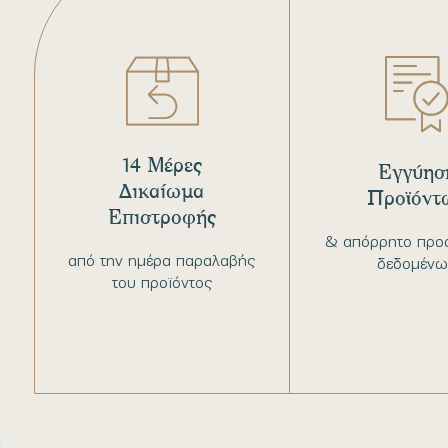
14 Μέρες
Εγγύησ
Δικαίωμα
Προϊόντ
Επιστροφής
& απόρρητο προ
από την ημέρα παραλαβής
δεδομένω
του προϊόντος