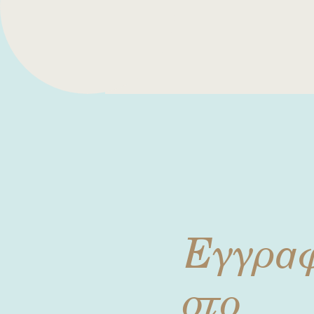
Εγγρα
στο