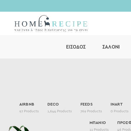
ΕΊΣΟΔΟΣ
ΣΑΛΌΝΙ
AIRBNB
DECO
FEEDS
INART
97
Products
1,644
Products
769
Products
0
Products
ΜΠΑΝΙΟ
ΠΡΟΣ
11
Products
46
Prod