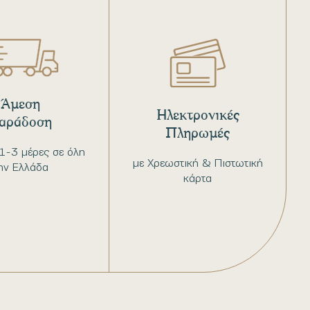
Άμεση
Ηλεκτρονικές
αράδοση
Πληρωμές
1-3 μέρες σε όλη
με Χρεωστική & Πιστωτική
ην Ελλάδα
κάρτα