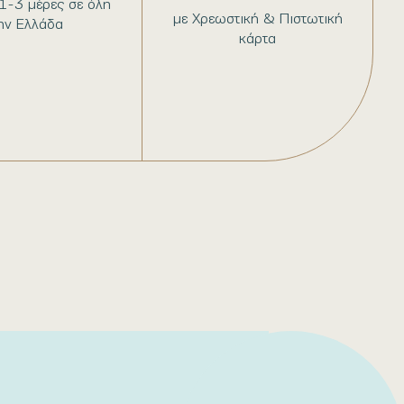
1-3 μέρες σε όλη
με Χρεωστική & Πιστωτική
ην Ελλάδα
κάρτα