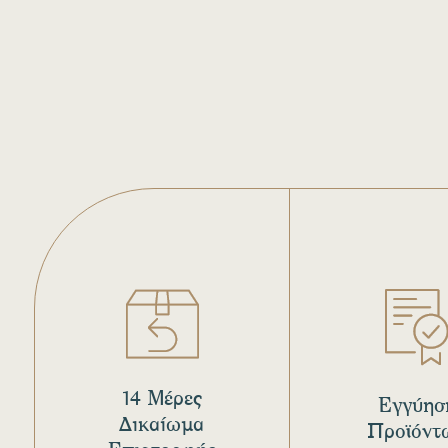
14 Μέρες
Εγγύησ
Δικαίωμα
Προϊόντ