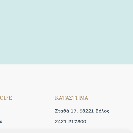
CIPE
ΚΑΤΑΣΤΗΜΑ
Σταθά 17, 38221 Βόλος
€
2421 217300
Δευ / Τετ / Σαβ: 09:00 -