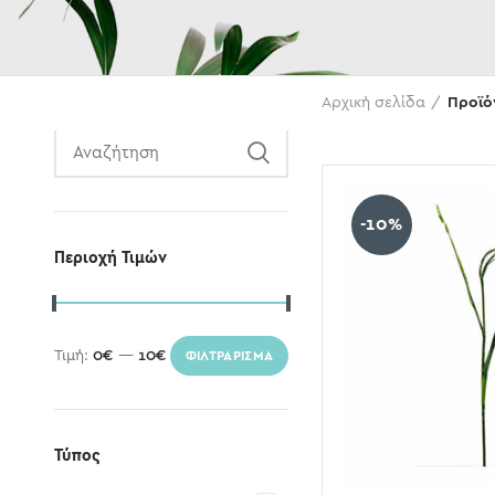
Αναζήτηση
Αρχική σελίδα
Προϊό
-10%
Περιοχή Τιμών
Τιμή:
0€
—
10€
ΦΙΛΤΡΆΡΙΣΜΑ
Τύπος