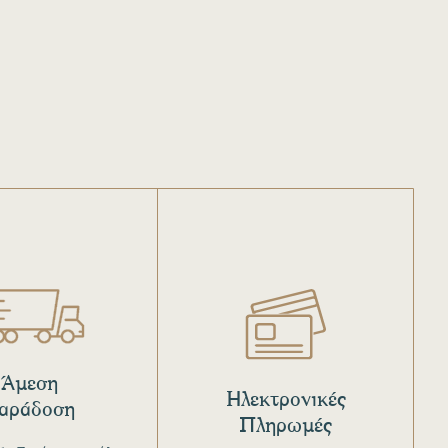
Άμεση
Ηλεκτρονικές
αράδοση
Πληρωμές