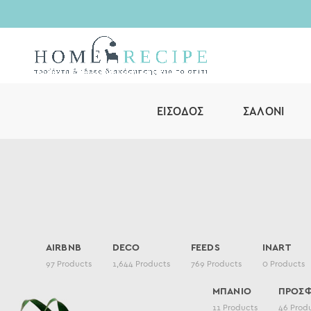
ΕΊΣΟΔΟΣ
ΣΑΛΌΝΙ
AIRBNB
DECO
FEEDS
INART
97
Products
1,644
Products
769
Products
0
Products
ΜΠΑΝΙΟ
ΠΡΟΣ
11
Products
46
Prod