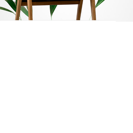
12.24.36