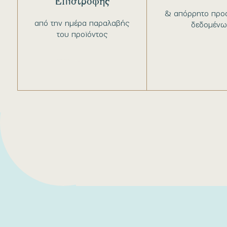
Επιστροφής
& απόρρητο προ
από την ημέρα παραλαβής
δεδομένω
του προϊόντος