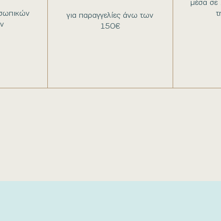
μέσα σε 
σωπικών
τ
για παραγγελίες άνω των
ν
150€