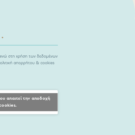
ναινώ στη χρήση των δεδομένων
ολιτική απορρήτου & cookies
ου απαιτεί την αποδοχή
cookies.