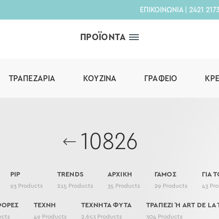
ΕΠΙΚΟΙΝΩΝΙΑ
|
2421 217
ΠΡΟΪΟΝΤΑ
ΤΡΑΠΕΖΑΡΊΑ
ΚΟΥΖΊΝΑ
ΓΡΑΦΕΊΟ
ΚΡ
10826
PIP
TRENDS
ΑΡΧΙΚΗ
ΓΑΜΟΣ
ΓΙΑ Τ
93
Products
215
Products
35
Products
29
Products
43
Pro
ΦΟΡΕΣ
ΤΕΧΝΗ
ΤΕΧΝΗΤΑ ΦΥΤΑ
ΤΡΑΠΕΖΙ Ή ART DE LA 
ucts
49
Products
2,653
Products
304
Products