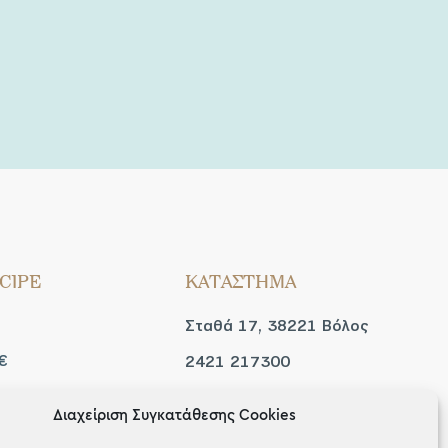
CIPE
ΚΑΤΑΣΤΗΜΑ
Σταθά 17, 38221 Βόλος
€
2421 217300
Δευ / Τετ / Σαβ: 09:00 -
Διαχείριση Συγκατάθεσης Cookies
 look
15:00