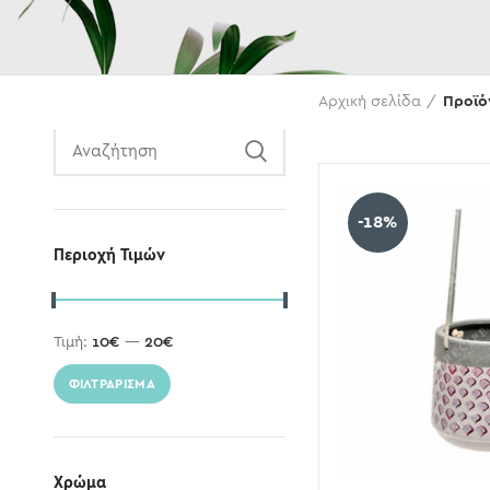
Αναζήτηση
Αρχική σελίδα
Προϊό
-18%
Περιοχή Τιμών
Τιμή:
10€
—
20€
ΦΙΛΤΡΆΡΙΣΜΑ
Χρώμα