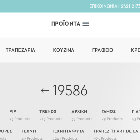
ΕΠΙΚΟΙΝΩΝΙΑ
|
2421 217
ΠΡΟΪΟΝΤΑ
ΤΡΑΠΕΖΑΡΊΑ
ΚΟΥΖΊΝΑ
ΓΡΑΦΕΊΟ
ΚΡ
19586
PIP
TRENDS
ΑΡΧΙΚΗ
ΓΑΜΟΣ
ΓΙΑ
s
93
Products
215
Products
35
Products
29
Products
43
P
ΦΟΡΕΣ
ΤΕΧΝΗ
ΤΕΧΝΗΤΑ ΦΥΤΑ
ΤΡΑΠΕΖΙ Ή ART DE LA 
ucts
49
Products
3,247
Products
305
Products