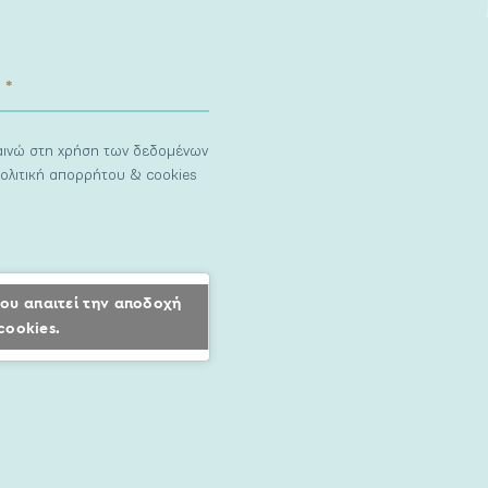
ναινώ στη χρήση των δεδομένων
ολιτική απορρήτου & cookies
ου απαιτεί την αποδοχή
cookies.