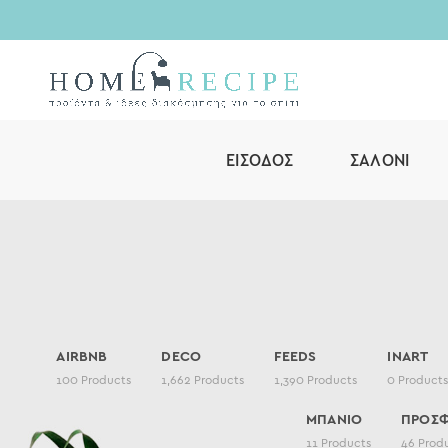
ΕΊΣΟΔΟΣ
ΣΑΛΌΝΙ
AIRBNB
DECO
FEEDS
INART
100
Products
1,662
Products
1,390
Products
0
Product
ΜΠΑΝΙΟ
ΠΡΟΣ
11
Products
46
Prod