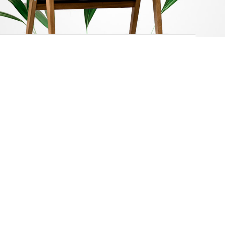
12.24.36