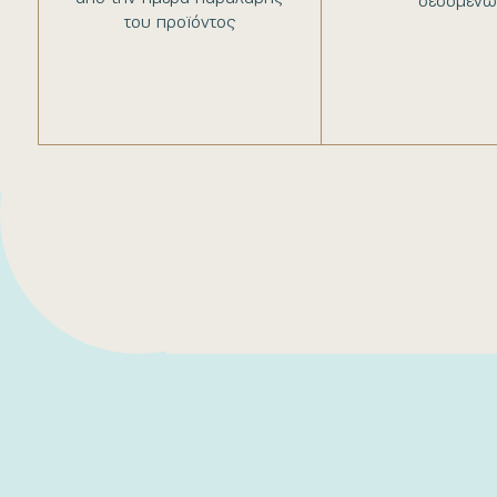
δεδομένω
του προϊόντος