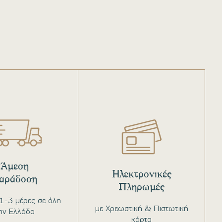
Άμεση
Ηλεκτρονικές
αράδοση
Πληρωμές
1-3 μέρες σε όλη
με Χρεωστική & Πιστωτική
ην Ελλάδα
κάρτα