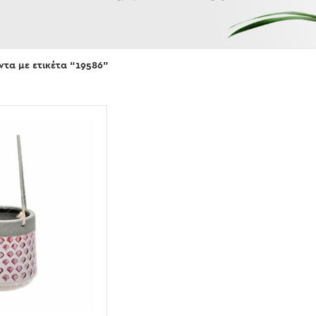
Εμφάνισε
ντα με ετικέτα “19586”