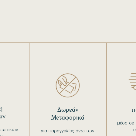
η
Δωρεάν
π
ων
Μεταφορικά
μέσα σε 
σωπικών
τ
για παραγγελίες άνω των