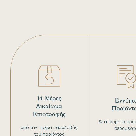
14 Μέρες
Εγγύησ
Δικαίωμα
Προϊόντ
Επιστροφής
& απόρρητο προ
από την ημέρα παραλαβής
δεδομένω
του προϊόντος