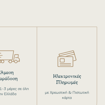
Άμεση
Ηλεκτρονικές
αράδοση
Πληρωμές
1-3 μέρες σε όλη
με Χρεωστική & Πιστωτική
ην Ελλάδα
κάρτα