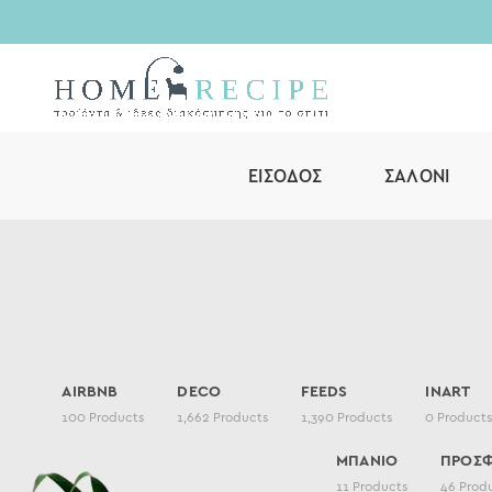
ΕΊΣΟΔΟΣ
ΣΑΛΌΝΙ
AIRBNB
DECO
FEEDS
INART
100
Products
1,662
Products
1,390
Products
0
Product
ΜΠΑΝΙΟ
ΠΡΟΣ
11
Products
46
Prod