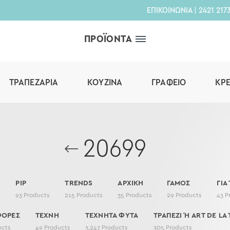
ΕΠΙΚΟΙΝΩΝΙΑ
|
2421 217
ΠΡΟΪΟΝΤΑ
ΤΡΑΠΕΖΑΡΊΑ
ΚΟΥΖΊΝΑ
ΓΡΑΦΕΊΟ
ΚΡ
20699
PIP
TRENDS
ΑΡΧΙΚΗ
ΓΑΜΟΣ
ΓΙΑ
s
93
Products
215
Products
35
Products
29
Products
43
P
ΦΟΡΕΣ
ΤΕΧΝΗ
ΤΕΧΝΗΤΑ ΦΥΤΑ
ΤΡΑΠΕΖΙ Ή ART DE LA 
ucts
49
Products
3,247
Products
305
Products