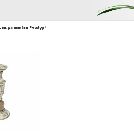
Εμφάνισε
ντα με ετικέτα “20699”