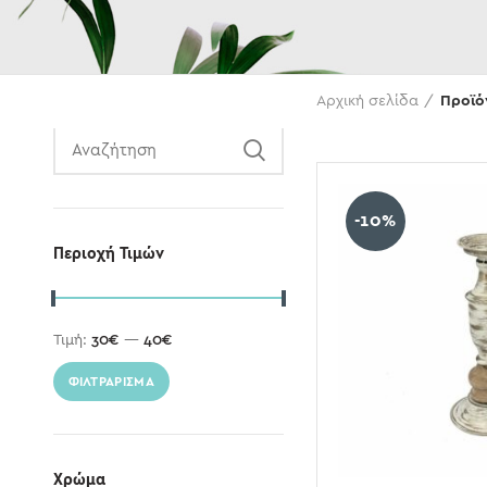
Αναζήτηση
Αρχική σελίδα
Προϊό
-10%
Περιοχή Τιμών
Τιμή:
30€
—
40€
ΦΙΛΤΡΆΡΙΣΜΑ
Χρώμα