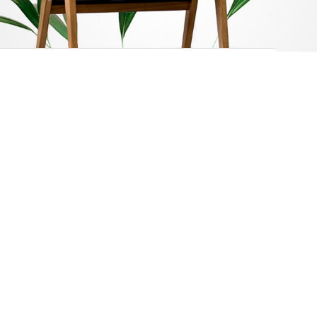
12.24.36