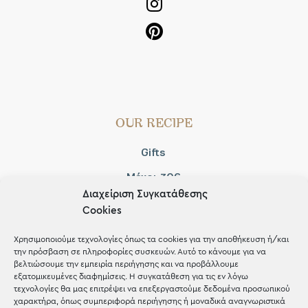
OUR RECIPE
Gifts
Μέχρι 30€
Διαχείριση Συγκατάθεσης
Blog
Cookies
Shop the look
Χρησιμοποιούμε τεχνολογίες όπως τα cookies για την αποθήκευση ή/και
την πρόσβαση σε πληροφορίες συσκευών. Αυτό το κάνουμε για να
βελτιώσουμε την εμπειρία περιήγησης και να προβάλλουμε
εξατομικευμένες διαφημίσεις. Η συγκατάθεση για τις εν λόγω
τεχνολογίες θα μας επιτρέψει να επεξεργαστούμε δεδομένα προσωπικού
χαρακτήρα, όπως συμπεριφορά περιήγησης ή μοναδικά αναγνωριστικά