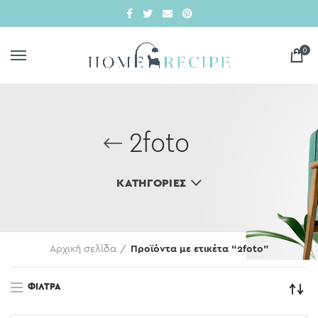
0
2foto
ΚΑΤΗΓΟΡΊΕΣ
Αρχική σελίδα
Προϊόντα με ετικέτα “2foto”
ΦΊΛΤΡΑ